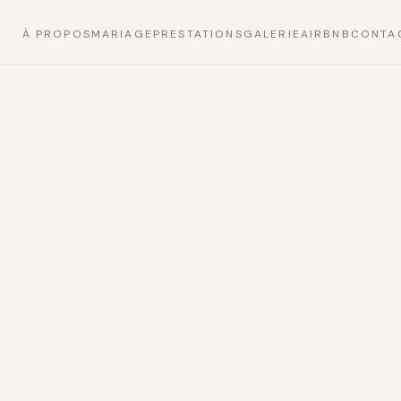
À PROPOS
MARIAGE
PRESTATIONS
GALERIE
AIRBNB
CONTA